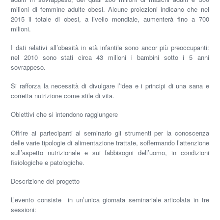
milioni di femmine adulte obesi. Alcune proiezioni indicano che nel
2015 il totale di obesi, a livello mondiale, aumenterà fino a 700
milioni.
I dati relativi all’obesità in età infantile sono ancor più preoccupanti:
nel 2010 sono stati circa 43 milioni i bambini sotto i 5 anni
sovrappeso.
Si rafforza la necessità di divulgare l’idea e i principi di una sana e
corretta nutrizione come stile di vita.
Obiettivi che si intendono raggiungere
Offrire ai partecipanti al seminario gli strumenti per la conoscenza
delle varie tipologie di alimentazione trattate, soffermando l’attenzione
sull’aspetto nutrizionale e sui fabbisogni dell’uomo, in condizioni
fisiologiche e patologiche.
Descrizione del progetto
L’evento consiste in un’unica giornata seminariale articolata in tre
sessioni: