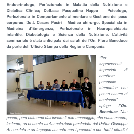
Endocrinologo, Perfezionato in Malattia della Nutrizione e
Dietetica Clinica; Dott.ssa Pasqualina Nappo – Psicologo,
Perfezionato in Comportamento alimentare e Gestione del peso
corporeo; Dott. Cesare Pesiri – Medico chirurgo, Specialista in
Medicina d’Emergenza, Perfezionato in Neuropsichiatria
infantile, Diabetologia e Scienze della Nutrizione. L’attività
seminariale è stata anticipata dai saluti dell’On. Flora Beneduce
da parte dell’Ufficio Stampa della Regione Campania.
“Per
sopravvenuti
imprevisti di
carattere
personale
stamattina non
posso essere al
seminario”
spiega
l’On.
Beneduce
“Non
posso, però esimermi dall’inviare il mio messaggio, che vuole essere,
insieme, un encomio all’Associazione presieduta dal Dottor Giuseppe
Annunziata e un impegno assunto con i presenti e con tutti i cittadini