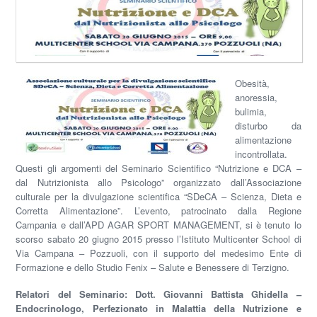
Obesità,
anoressia,
bulimia,
disturbo da
alimentazione
incontrollata.
Questi gli argomenti del Seminario Scientifico “Nutrizione e DCA –
dal Nutrizionista allo Psicologo” organizzato dall’Associazione
culturale per la divulgazione scientifica “SDeCA – Scienza, Dieta e
Corretta Alimentazione”. L’evento, patrocinato dalla Regione
Campania e dall’APD AGAR SPORT MANAGEMENT, si è tenuto lo
scorso sabato 20 giugno 2015 presso l’Istituto Multicenter School di
Via Campana – Pozzuoli, con il supporto del medesimo Ente di
Formazione e dello Studio Fenix – Salute e Benessere di Terzigno.
Relatori del Seminario: Dott. Giovanni Battista Ghidella –
Endocrinologo, Perfezionato in Malattia della Nutrizione e