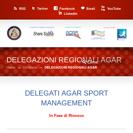
RSS
Twitter
Facebook
Email
YouTube
LinkedIn
DELEGAZIONI REGIONALI AGAR
Home
→
Chi Siamo
→
DELEGAZIONI REGIONALI AGAR
DELEGATI AGAR SPORT
MANAGEMENT
In Fase di Rinnovo