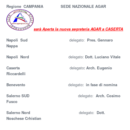
Regione CAMPANIA SEDE NAZIONALE AGAR
sarà Aperta la nuova segreteria AGAR a CASERTA
Napoli
Sud
delegato:
Pres. Gennaro
Nappa
Napoli Nord
delegato:
Dott. Luciano Vitale
Caserta
delegato
:
Arch. Eugenio
Riccardelli
Benevento
delegato
:
in fase di nomina
Salerno SUD
delegato:
Arch. Cosimo
Fusco
Salerno Nord
delegato:
Dott.
Noschese Crhistian