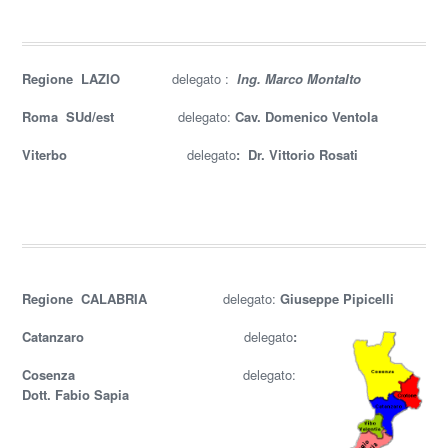
Regione LAZIO
delegato :
Ing. Marco Montalto
Roma SUd/est
delegato:
Cav. Domenico Ventola
Viterbo
delegato
:
Dr. Vittorio Rosati
Regione CALABRIA
delegato:
Giuseppe Pipicelli
Catanzaro
delegato
:
Cosenza
delegato:
Dott. Fabio Sapia