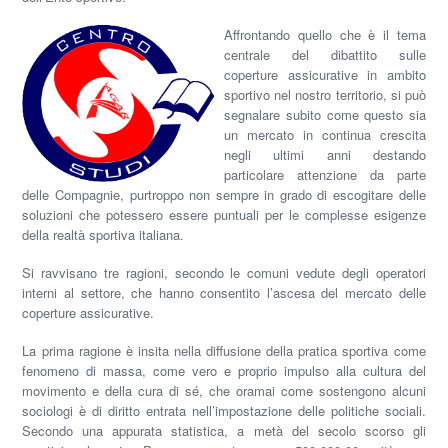
Affrontando quello che è il tema
centrale del dibattito sulle
coperture assicurative in ambito
sportivo nel nostro territorio, si può
segnalare subito come questo sia
un mercato in continua crescita
negli ultimi anni destando
particolare attenzione da parte
delle Compagnie, purtroppo non sempre in grado di escogitare delle
soluzioni che potessero essere puntuali per le complesse esigenze
della realtà sportiva italiana.
Si ravvisano tre ragioni, secondo le comuni vedute degli operatori
interni al settore, che hanno consentito l’ascesa del mercato delle
coperture assicurative.
La prima ragione è insita nella diffusione della pratica sportiva come
fenomeno di massa, come vero e proprio impulso alla cultura del
movimento e della cura di sé, che oramai come sostengono alcuni
sociologi è di diritto entrata nell’impostazione delle politiche sociali.
Secondo una appurata statistica, a metà del secolo scorso gli