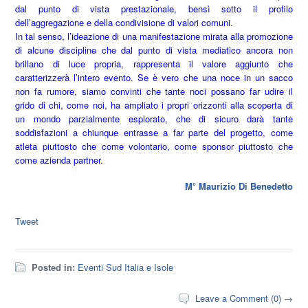
dal punto di vista prestazionale, bensì sotto il profilo
dell’aggregazione e della condivisione di valori comuni.
In tal senso, l’ideazione di una manifestazione mirata alla promozione
di alcune discipline che dal punto di vista mediatico ancora non
brillano di luce propria, rappresenta il valore aggiunto che
caratterizzerà l’intero evento. Se è vero che una noce in un sacco
non fa rumore, siamo convinti che tante noci possano far udire il
grido di chi, come noi, ha ampliato i propri orizzonti alla scoperta di
un mondo parzialmente esplorato, che di sicuro darà tante
soddisfazioni a chiunque entrasse a far parte del progetto, come
atleta piuttosto che come volontario, come sponsor piuttosto che
come azienda partner.
M° Maurizio Di Benedetto
Tweet
Posted in:
Eventi Sud Italia e Isole
Leave a Comment (0) →