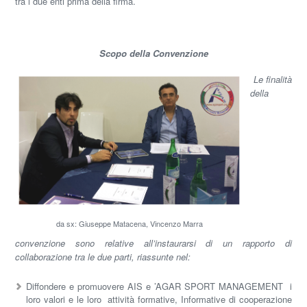
tra i due enti prima della firma.
Scopo della Convenzione
Le finalità
della
da sx: Giuseppe Matacena, Vincenzo Marra
convenzione sono relative all’instaurarsi di un rapporto di
collaborazione tra le due parti, riassunte nel:
Diffondere e promuovere AIS e ’AGAR SPORT MANAGEMENT i
loro valori e le loro attività formative, Informative di cooperazione